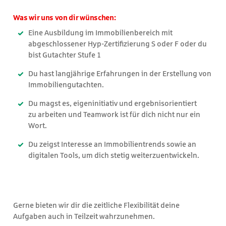
Was wir uns von dir wünschen:
Eine Ausbildung im Immobilienbereich mit
abgeschlossener Hyp-Zertifizierung S oder F oder du
bist Gutachter Stufe 1
Du hast langjährige Erfahrungen in der Erstellung von
Immobiliengutachten.
Du magst es, eigeninitiativ und ergebnisorientiert
zu arbeiten und Teamwork ist für dich nicht nur ein
Wort.
Du zeigst Interesse an Immobilientrends sowie an
digitalen Tools, um dich stetig weiterzuentwickeln.
Gerne bieten wir dir die zeitliche Flexibilität deine
Aufgaben auch in Teilzeit wahrzunehmen.