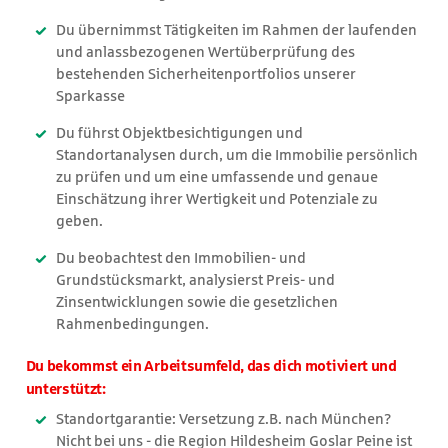
Du übernimmst Tätigkeiten im Rahmen der laufenden
und anlassbezogenen Wertüberprüfung des
bestehenden Sicherheitenportfolios unserer
Sparkasse
Du führst Objektbesichtigungen und
Standortanalysen durch, um die Immobilie persönlich
zu prüfen und um eine umfassende und genaue
Einschätzung ihrer Wertigkeit und Potenziale zu
geben.
Du beobachtest den Immobilien- und
Grundstücksmarkt, analysierst Preis- und
Zinsentwicklungen sowie die gesetzlichen
Rahmenbedingungen.
Du bekommst ein Arbeitsumfeld, das dich motiviert und
unterstützt:
Standortgarantie: Versetzung z.B. nach München?
Nicht bei uns - die Region Hildesheim Goslar Peine ist