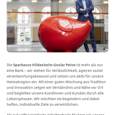
Die
Sparkasse Hildesheim Goslar Peine
ist mehr als nur
eine Bank – wir stehen für Verlässlichkeit, agieren sozial
verantwortungsbewusst und setzen uns aktiv für unsere
Heimatregion ein. Mit einer guten Mischung aus Tradition
und Innovation zeigen wir Verständnis und Nähe vor Ort
und begleiten unsere Kundinnen und Kunden durch alle
Lebensphasen. Wir möchten sie begeistern und dabei
helfen, individuelle Ziele zu verwirklichen.
Als zukunftsorientierte Arbeitgeberin fördern wir unsere