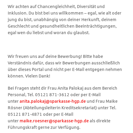
Wir achten auf Chancengleichheit, Diversität und
Inklusion. Du bist bei uns willkommen – egal, wie alt oder
jung du bist, unabhängig von deiner Herkunft, deinem
Geschlecht und gesundheitlichen Beeinträchtigungen,
egal wen du liebst und woran du glaubst.
Wir freuen uns auf deine Bewerbung! Bitte habe
Verständnis dafür, dass wir Bewerbungen ausschließlich
über dieses Portal und nicht per E-Mail entgegen nehmen
können. Vielen Dank!
Bei Fragen steht dir Frau Anita Palokaj aus dem Bereich
Personal, Tel. 05121 871-3612 oder per E-Mail
unter
anita.palokaj@sparkasse-hgp.de
und Frau Maike
Rösner (Abteilungsleiterin Kreditsekretariat) unter Tel.
05121 871-4871 oder per E-Mail
unter
maike.roesner@sparkasse-hgp.de
als direkte
Führungskraft gerne zur Verfügung.