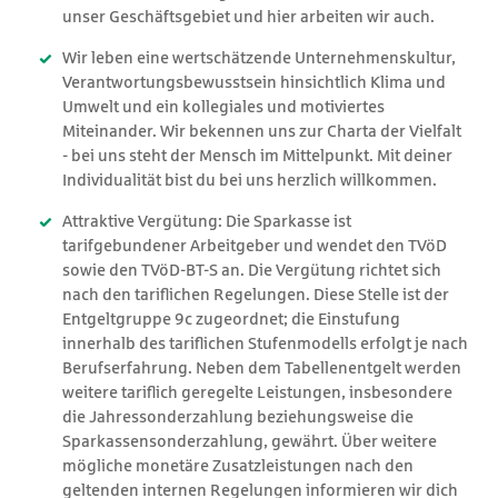
unser Geschäftsgebiet und hier arbeiten wir auch.
Wir leben eine wertschätzende Unternehmenskultur,
Verantwortungsbewusstsein hinsichtlich Klima und
Umwelt und ein kollegiales und motiviertes
Miteinander. Wir bekennen uns zur Charta der Vielfalt
- bei uns steht der Mensch im Mittelpunkt. Mit deiner
Individualität bist du bei uns herzlich willkommen.
Attraktive Vergütung: Die Sparkasse ist
tarifgebundener Arbeitgeber und wendet den TVöD
sowie den TVöD-BT-S an. Die Vergütung richtet sich
nach den tariflichen Regelungen. Diese Stelle ist der
Entgeltgruppe 9c zugeordnet; die Einstufung
innerhalb des tariflichen Stufenmodells erfolgt je nach
Berufserfahrung. Neben dem Tabellenentgelt werden
weitere tariflich geregelte Leistungen, insbesondere
die Jahressonderzahlung beziehungsweise die
Sparkassensonderzahlung, gewährt. Über weitere
mögliche monetäre Zusatzleistungen nach den
geltenden internen Regelungen informieren wir dich