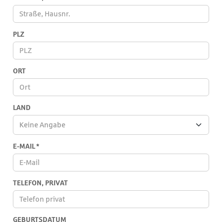
PLZ
ORT
LAND
Keine Angabe
Land
E-MAIL
*
TELEFON, PRIVAT
Es
GEBURTSDATUM