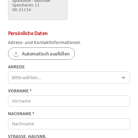
Sparkasse - Glashalle
Speicherstr. 11
DE-31134
Persönliche Daten
Adress- und Kontaktinformationen
Automatisch ausfüllen
ANREDE
Bitte wählen...
VORNAME
*
NACHNAME
*
STRASSE, HAUSNR.