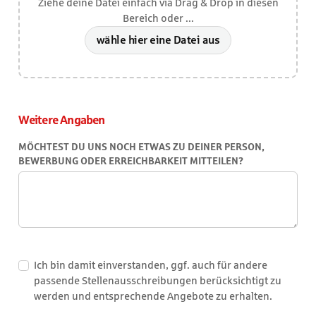
Ziehe deine Datei einfach via Drag & Drop in diesen
Tag
Bereich oder ...
oder
Stunde
wähle hier eine Datei aus
dazu
angeben.
Weitere Angaben
MÖCHTEST DU UNS NOCH ETWAS ZU DEINER PERSON,
BEWERBUNG ODER ERREICHBARKEIT MITTEILEN?
Ich bin damit einverstanden, ggf. auch für andere
passende Stellenausschreibungen berücksichtigt zu
werden und entsprechende Angebote zu erhalten.